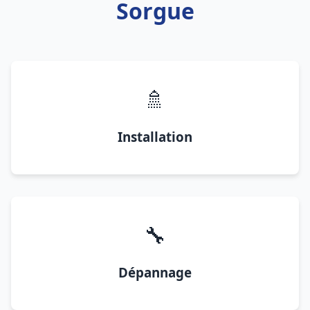
Sorgue
🚿
Installation
🔧
Dépannage