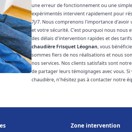
une erreur de fonctionnement ou une simpl
expérimentés intervient rapidement pour ré
7j/7. Nous comprenons l'importance d'avoir 
et votre sécurité. C'est pourquoi nous nous 
des délais d'intervention rapides et des tarif
chaudière Frisquet
Léognan
, vous bénéfici
sommes fiers de nos réalisations et nous so
nos services. Nos clients satisfaits sont not
de partager leurs témoignages avec vous. Si
chaudière, n'hésitez pas à contacter notre é
es
Zone intervention