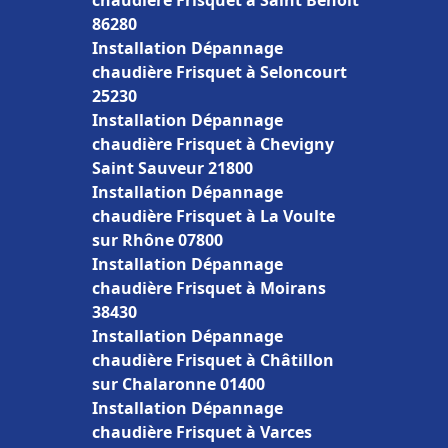
chaudière Frisquet à Saint Benoît
86280
Installation Dépannage
chaudière Frisquet à Seloncourt
25230
Installation Dépannage
chaudière Frisquet à Chevigny
Saint Sauveur 21800
Installation Dépannage
chaudière Frisquet à La Voulte
sur Rhône 07800
Installation Dépannage
chaudière Frisquet à Moirans
38430
Installation Dépannage
chaudière Frisquet à Châtillon
sur Chalaronne 01400
Installation Dépannage
chaudière Frisquet à Varces