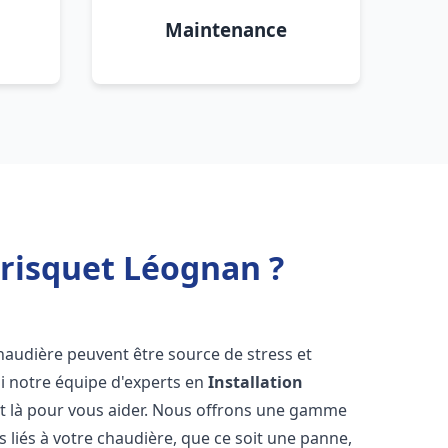
Maintenance
Frisquet Léognan ?
haudière peuvent être source de stress et
oi notre équipe d'experts en
Installation
t là pour vous aider. Nous offrons une gamme
 liés à votre chaudière, que ce soit une panne,