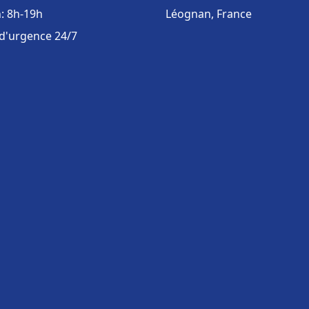
: 8h-19h
Léognan, France
 d'urgence 24/7