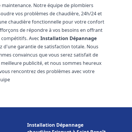
e maintenance. Notre équipe de plombiers
soudre vos problèmes de chaudière, 24h/24 et
une chaudière fonctionnelle pour votre confort
efforçons de répondre à vos besoins en offrant
s compétitifs. Avec
Installation Dépannage
ez d'une garantie de satisfaction totale. Nous
mmes convaincus que vous serez satisfait de
re meilleure publicité, et nous sommes heureux
 vous rencontrez des problèmes avec votre
quipe
Installation Dépannage