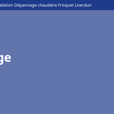
tallation Dépannage chaudière Frisquet Liverdun
ge