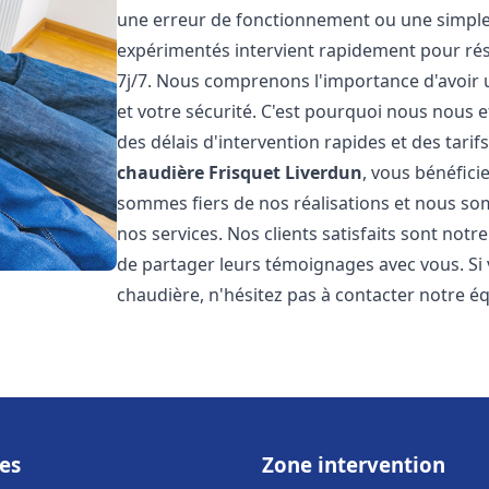
une erreur de fonctionnement ou une simpl
expérimentés intervient rapidement pour ré
7j/7. Nous comprenons l'importance d'avoir 
et votre sécurité. C'est pourquoi nous nous 
des délais d'intervention rapides et des tarif
chaudière Frisquet
Liverdun
, vous bénéfici
sommes fiers de nos réalisations et nous so
nos services. Nos clients satisfaits sont not
de partager leurs témoignages avec vous. Si
chaudière, n'hésitez pas à contacter notre é
es
Zone intervention