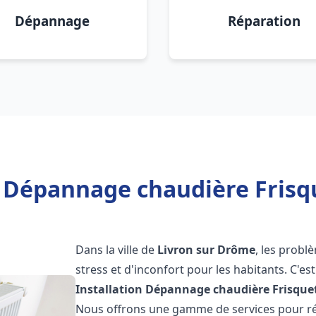
Dépannage
Réparation
n Dépannage chaudière Frisq
Dans la ville de
Livron sur Drôme
, les prob
stress et d'inconfort pour les habitants. C'e
Installation Dépannage chaudière Frisque
Nous offrons une gamme de services pour rés