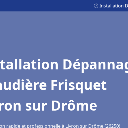
🕒 Installation
stallation Dépanna
udière Frisquet
vron sur Drôme
ion rapide et professionnelle à Livron sur Drôme (26250)