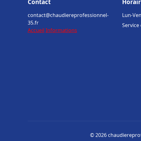
Contact
Horair
contact@chaudiereprofessionnel-
Lun-Ven
35.fr
Service
Accueil
Informations
© 2026 chaudiereprofe