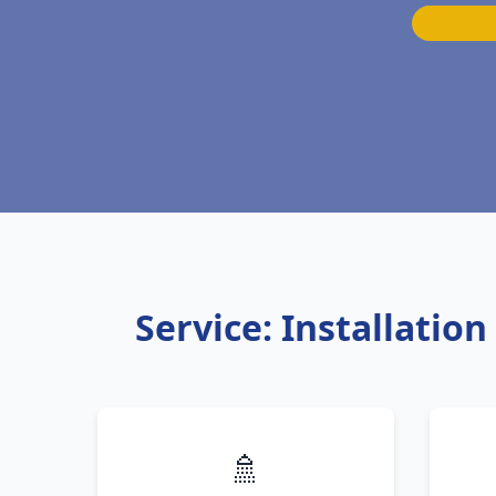
Service: Installati
🚿