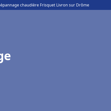
 Dépannage chaudière Frisquet Livron sur Drôme
ge