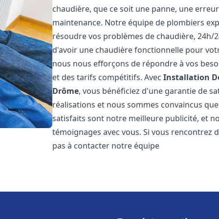
chaudière, que ce soit une panne, une erreu
maintenance. Notre équipe de plombiers exp
résoudre vos problèmes de chaudière, 24h/2
d'avoir une chaudière fonctionnelle pour votr
nous nous efforçons de répondre à vos besoin
et des tarifs compétitifs. Avec
Installation 
Drôme
, vous bénéficiez d'une garantie de s
réalisations et nous sommes convaincus que v
satisfaits sont notre meilleure publicité, e
témoignages avec vous. Si vous rencontrez d
pas à contacter notre équipe