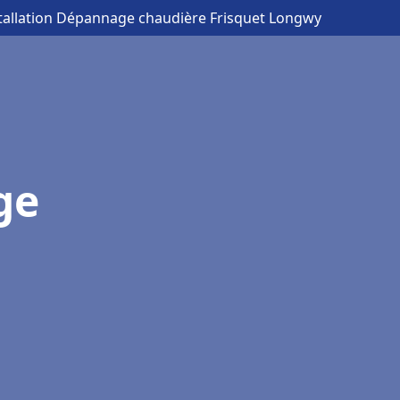
stallation Dépannage chaudière Frisquet Longwy
ge