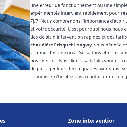
une erreur de fonctionnement ou une simpl
expérimentés intervient rapidement pour ré
7j/7. Nous comprenons l'importance d'avoir 
et votre sécurité. C'est pourquoi nous nous 
des délais d'intervention rapides et des tarif
chaudière Frisquet
Longwy
, vous bénéficie
sommes fiers de nos réalisations et nous so
nos services. Nos clients satisfaits sont not
de partager leurs témoignages avec vous. Si
chaudière, n'hésitez pas à contacter notre é
es
Zone intervention