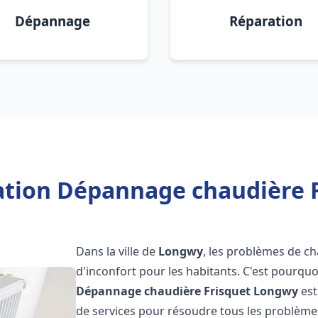
Dépannage
Réparation
lation Dépannage chaudière 
Dans la ville de
Longwy
, les problèmes de ch
d'inconfort pour les habitants. C'est pourqu
Dépannage chaudière Frisquet
Longwy
est
de services pour résoudre tous les problèmes