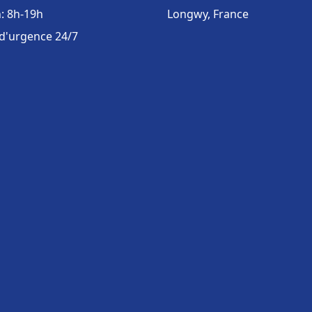
: 8h-19h
Longwy, France
 d'urgence 24/7