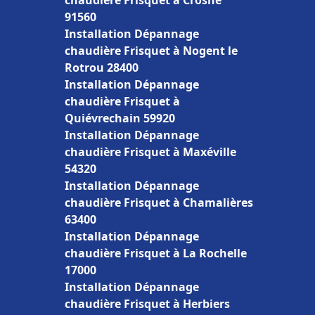
chaudière Frisquet à Crosne
91560
Installation Dépannage
chaudière Frisquet à Nogent le
Rotrou 28400
Installation Dépannage
chaudière Frisquet à
Quiévrechain 59920
Installation Dépannage
chaudière Frisquet à Maxéville
54320
Installation Dépannage
chaudière Frisquet à Chamalières
63400
Installation Dépannage
chaudière Frisquet à La Rochelle
17000
Installation Dépannage
chaudière Frisquet à Herbiers