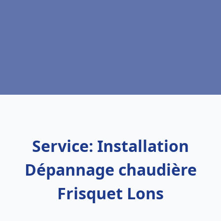
Service: Installation
Dépannage chaudière
Frisquet Lons