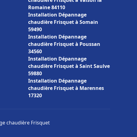
chaudière Frisquet à Vaison la
Romaine 84110
Installation Dépannage
chaudière Frisquet à Somain
59490
Installation Dépannage
chaudière Frisquet à Poussan
34560
Installation Dépannage
chaudière Frisquet à Saint Saulve
59880
Installation Dépannage
chaudière Frisquet à Marennes
17320
age chaudière Frisquet