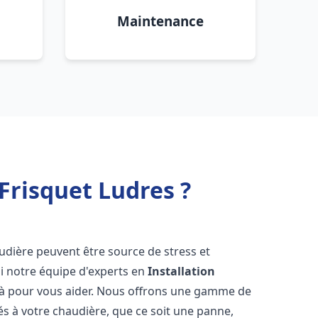
Maintenance
Frisquet Ludres ?
udière peuvent être source de stress et
oi notre équipe d'experts en
Installation
là pour vous aider. Nous offrons une gamme de
és à votre chaudière, que ce soit une panne,