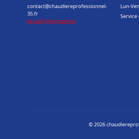
contact@chaudiereprofessionnel-
Lun-Ven
35.fr
Service
Accueil
Informations
© 2026 chaudiereprofe