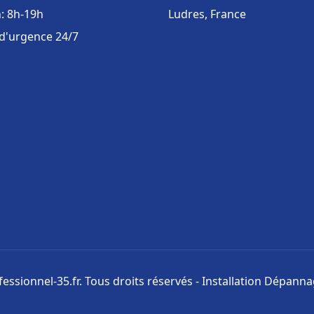
: 8h-19h
Ludres, France
 d'urgence 24/7
ssionnel-35.fr. Tous droits réservés - Installation Dépann