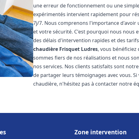
une erreur de fonctionnement ou une simpl
expérimentés intervient rapidement pour ré
7j/7. Nous comprenons l'importance d'avoir 
et votre sécurité. C'est pourquoi nous nous 
des délais d'intervention rapides et des tarif
chaudière Frisquet
Ludres
, vous bénéficiez
sommes fiers de nos réalisations et nous so
nos services. Nos clients satisfaits sont not
de partager leurs témoignages avec vous. Si
chaudière, n'hésitez pas à contacter notre é
es
Zone intervention