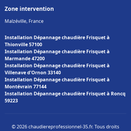
Zone intervention
Malzéville, France
Installation Dépannage chaudière Frisquet à
Thionville 57100
Installation Dépannage chaudière Frisquet à
Marmande 47200
Installation Dépannage chaudière Frisquet à
Villenave d'Ornon 33140
Installation Dépannage chaudière Frisquet à
Montévrain 77144
Installation Dépannage chaudière Frisquet à Roncq
59223
© 2026 chaudiereprofessionnel-35.fr. Tous droits