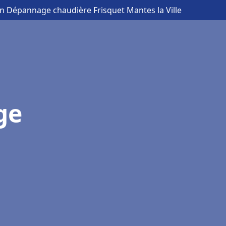
ion Dépannage chaudière Frisquet Mantes la Ville
ge