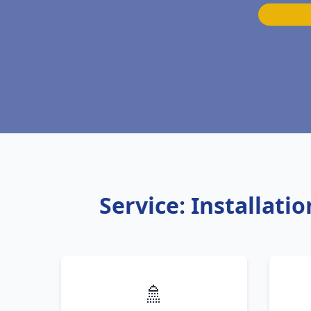
Service: Installati
🚿