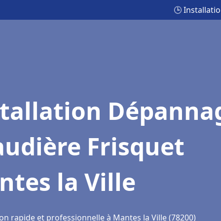
🕒 Installat
stallation Dépanna
udière Frisquet
tes la Ville
on rapide et professionnelle à Mantes la Ville (78200)