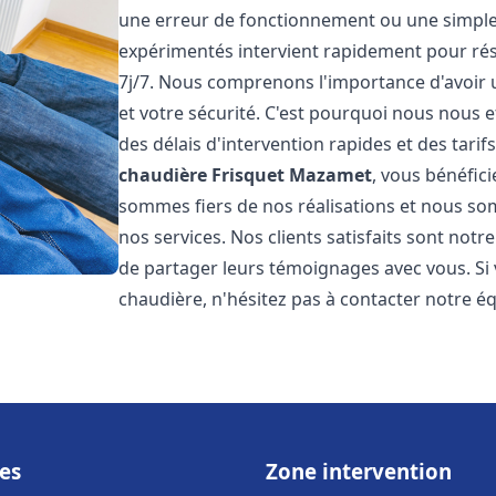
une erreur de fonctionnement ou une simpl
expérimentés intervient rapidement pour ré
7j/7. Nous comprenons l'importance d'avoir 
et votre sécurité. C'est pourquoi nous nous 
des délais d'intervention rapides et des tarif
chaudière Frisquet
Mazamet
, vous bénéfici
sommes fiers de nos réalisations et nous so
nos services. Nos clients satisfaits sont not
de partager leurs témoignages avec vous. Si
chaudière, n'hésitez pas à contacter notre é
es
Zone intervention