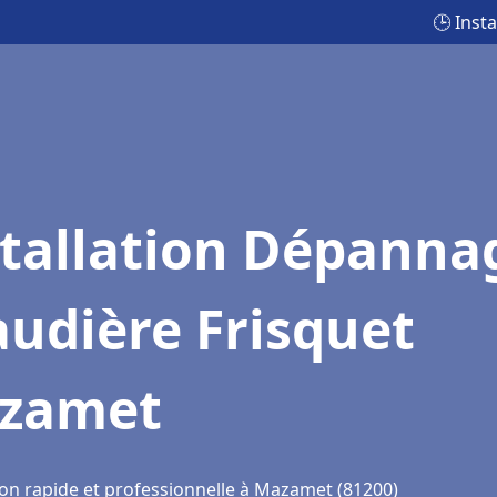
🕒 Inst
stallation Dépanna
udière Frisquet
zamet
ion rapide et professionnelle à Mazamet (81200)