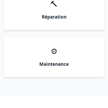
🔨
Réparation
⚙️
Maintenance