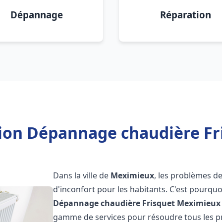
Dépannage
Réparation
tion Dépannage chaudière F
Dans la ville de
Meximieux
, les problèmes d
d'inconfort pour les habitants. C'est pourqu
Dépannage chaudière Frisquet
Meximieux
gamme de services pour résoudre tous les pr