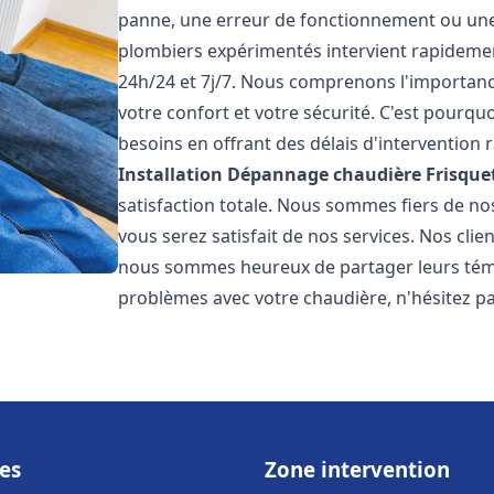
panne, une erreur de fonctionnement ou un
plombiers expérimentés intervient rapideme
24h/24 et 7j/7. Nous comprenons l'importanc
votre confort et votre sécurité. C'est pourq
besoins en offrant des délais d'intervention r
Installation Dépannage chaudière Frisque
satisfaction totale. Nous sommes fiers de n
vous serez satisfait de nos services. Nos clien
nous sommes heureux de partager leurs témo
problèmes avec votre chaudière, n'hésitez p
es
Zone intervention