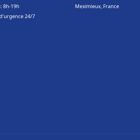
: 8h-19h
Meximieux, France
 d'urgence 24/7