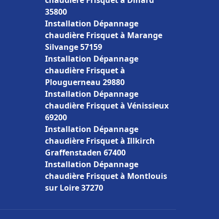
chaudière Frisquet à Dinard
35800
Installation Dépannage
chaudière Frisquet à Marange
Silvange 57159
Installation Dépannage
chaudière Frisquet à
Plouguerneau 29880
Installation Dépannage
chaudière Frisquet à Vénissieux
69200
Installation Dépannage
chaudière Frisquet à Illkirch
Graffenstaden 67400
Installation Dépannage
chaudière Frisquet à Montlouis
sur Loire 37270