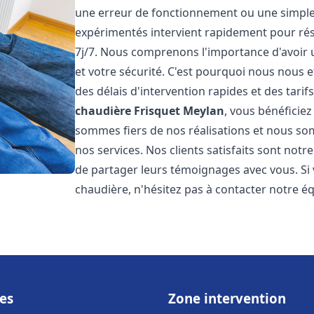
une erreur de fonctionnement ou une simpl
expérimentés intervient rapidement pour ré
7j/7. Nous comprenons l'importance d'avoir 
et votre sécurité. C'est pourquoi nous nous 
des délais d'intervention rapides et des tarif
chaudière Frisquet
Meylan
, vous bénéficiez
sommes fiers de nos réalisations et nous so
nos services. Nos clients satisfaits sont not
de partager leurs témoignages avec vous. Si
chaudière, n'hésitez pas à contacter notre é
es
Zone intervention