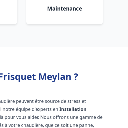
Maintenance
Frisquet Meylan ?
audière peuvent être source de stress et
oi notre équipe d'experts en
Installation
 là pour vous aider. Nous offrons une gamme de
és à votre chaudière, que ce soit une panne,