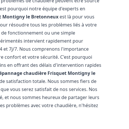
es problèmes de chaudière peuvent être source
C'est pourquoi notre équipe d'experts en
t
Montigny le Bretonneux
est là pour vous
our résoudre tous les problèmes liés à votre
r de fonctionnement ou une simple
érimentés intervient rapidement pour
4 et 7j/7. Nous comprenons l'importance
e confort et votre sécurité. C'est pourquoi
s en offrant des délais d'intervention rapides
Dépannage chaudière Frisquet
Montigny le
 de satisfaction totale. Nous sommes fiers de
ue vous serez satisfait de nos services. Nos
cité, et nous sommes heureux de partager leurs
es problèmes avec votre chaudière, n'hésitez