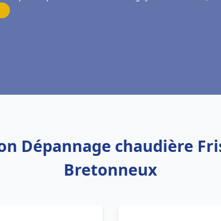
tion Dépannage chaudière Fr
Bretonneux