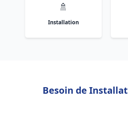
🚿
Installation
Besoin de Installa