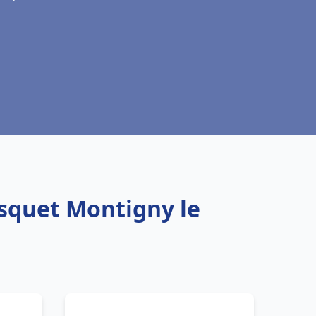
isquet Montigny le