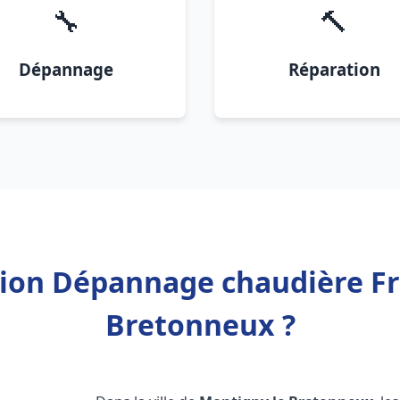
🔧
🔨
Dépannage
Réparation
tion Dépannage chaudière F
Bretonneux ?