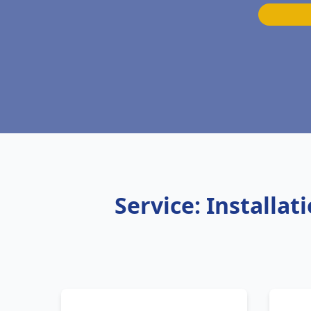
Service: Installa