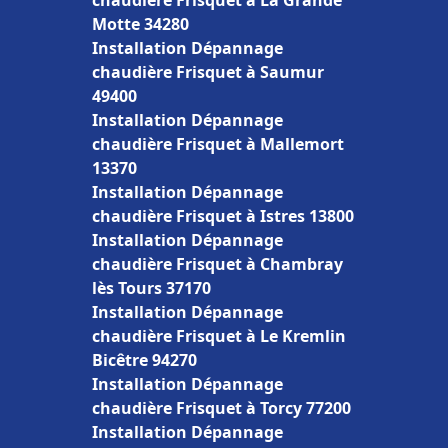
chaudière Frisquet à La Grande
Motte 34280
Installation Dépannage
chaudière Frisquet à Saumur
49400
Installation Dépannage
chaudière Frisquet à Mallemort
13370
Installation Dépannage
chaudière Frisquet à Istres 13800
Installation Dépannage
chaudière Frisquet à Chambray
lès Tours 37170
Installation Dépannage
chaudière Frisquet à Le Kremlin
Bicêtre 94270
Installation Dépannage
chaudière Frisquet à Torcy 77200
Installation Dépannage