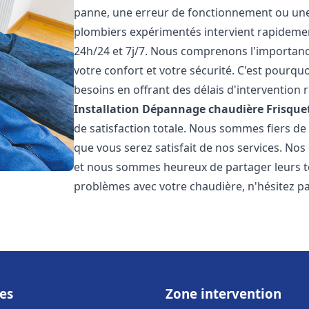
panne, une erreur de fonctionnement ou un
plombiers expérimentés intervient rapideme
24h/24 et 7j/7. Nous comprenons l'importanc
votre confort et votre sécurité. C'est pourq
besoins en offrant des délais d'intervention r
Installation Dépannage chaudière Frisque
de satisfaction totale. Nous sommes fiers d
que vous serez satisfait de nos services. Nos c
et nous sommes heureux de partager leurs t
problèmes avec votre chaudière, n'hésitez p
es
Zone intervention