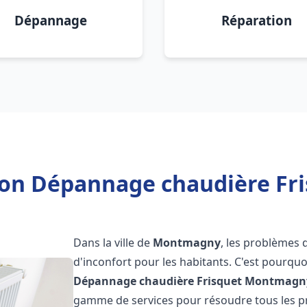
Dépannage
Réparation
tion Dépannage chaudière F
Dans la ville de
Montmagny
, les problèmes 
d'inconfort pour les habitants. C'est pourqu
Dépannage chaudière Frisquet
Montmagn
gamme de services pour résoudre tous les pr