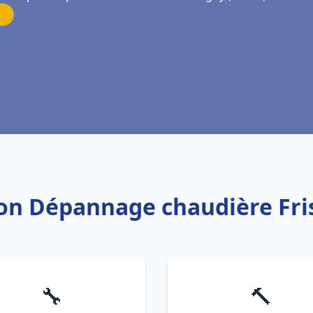
ation Dépannage chaudière F
🔧
🔨