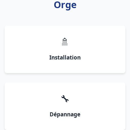
Orge
🚿
Installation
🔧
Dépannage