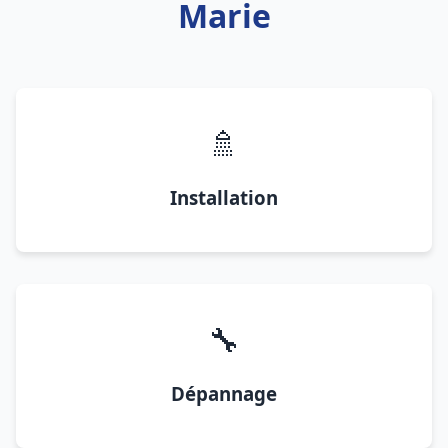
Marie
🚿
Installation
🔧
Dépannage