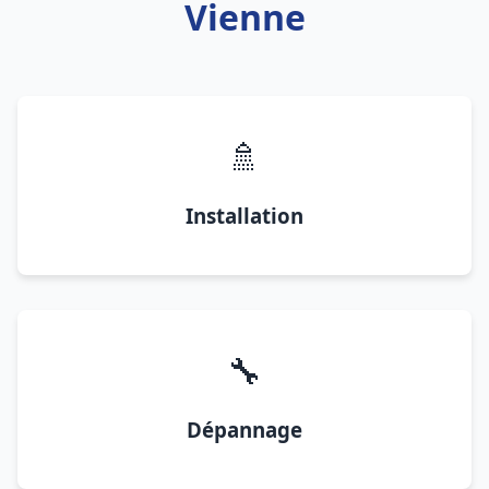
Vienne
🚿
Installation
🔧
Dépannage