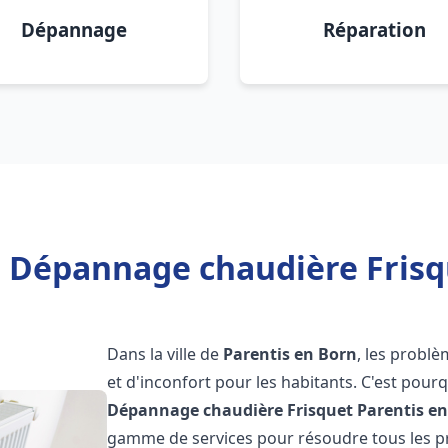
Dépannage
Réparation
n Dépannage chaudière Frisq
Dans la ville de
Parentis en Born
, les probl
et d'inconfort pour les habitants. C'est pour
Dépannage chaudière Frisquet
Parentis e
gamme de services pour résoudre tous les pr