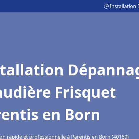
🕒 Installatio
stallation Dépanna
udière Frisquet
entis en Born
on rapide et professionnelle à Parentis en Born (40160)