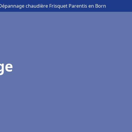
n Dépannage chaudière Frisquet Parentis en Born
ge