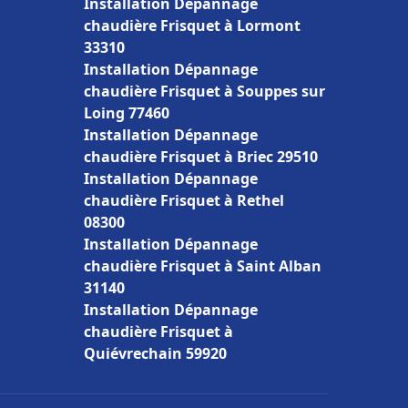
Installation Dépannage
chaudière Frisquet à Lormont
33310
Installation Dépannage
chaudière Frisquet à Souppes sur
Loing 77460
Installation Dépannage
chaudière Frisquet à Briec 29510
Installation Dépannage
chaudière Frisquet à Rethel
08300
Installation Dépannage
chaudière Frisquet à Saint Alban
31140
Installation Dépannage
chaudière Frisquet à
Quiévrechain 59920