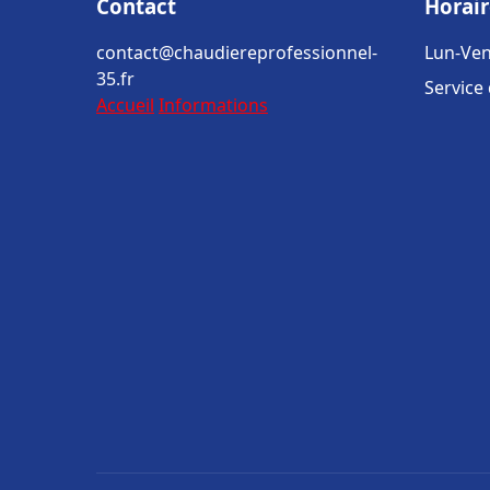
Contact
Horair
contact@chaudiereprofessionnel-
Lun-Ven
35.fr
Service
Accueil
Informations