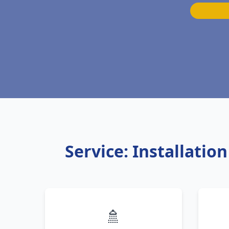
Service: Installati
🚿