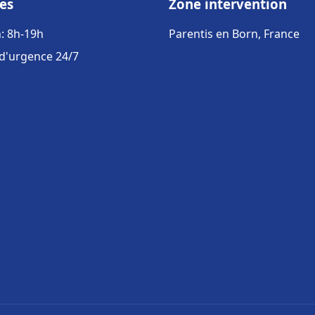
es
Zone intervention
: 8h-19h
Parentis en Born, France
 d'urgence 24/7