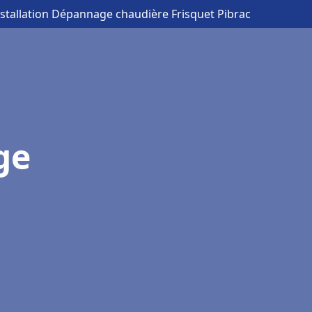
nstallation Dépannage chaudière Frisquet Pibrac
ge