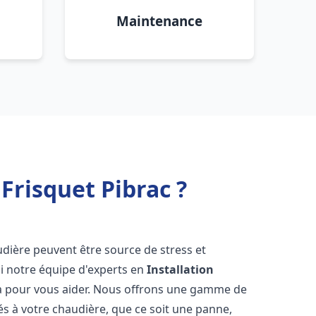
Maintenance
Frisquet Pibrac ?
udière peuvent être source de stress et
oi notre équipe d'experts en
Installation
à pour vous aider. Nous offrons une gamme de
és à votre chaudière, que ce soit une panne,