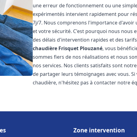
une erreur de fonctionnement ou une simpl
expérimentés intervient rapidement pour ré
7j/7. Nous comprenons l'importance d'avoir 
et votre sécurité. C'est pourquoi nous nous 
des délais d'intervention rapides et des tarif
chaudière Frisquet
Plouzané
, vous bénéfici
sommes fiers de nos réalisations et nous so
nos services. Nos clients satisfaits sont not
de partager leurs témoignages avec vous. Si
chaudière, n'hésitez pas à contacter notre é
es
Zone intervention