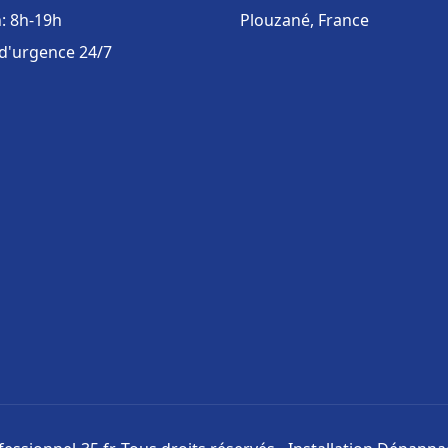
: 8h-19h
Plouzané, France
 d'urgence 24/7