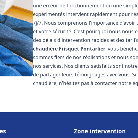
une erreur de fonctionnement ou une simpl
expérimentés intervient rapidement pour ré
7j/7. Nous comprenons l'importance d'avoir 
et votre sécurité. C'est pourquoi nous nous 
des délais d'intervention rapides et des tarif
chaudière Frisquet
Pontarlier
, vous bénéfic
sommes fiers de nos réalisations et nous so
nos services. Nos clients satisfaits sont not
de partager leurs témoignages avec vous. Si
chaudière, n'hésitez pas à contacter notre é
es
Zone intervention