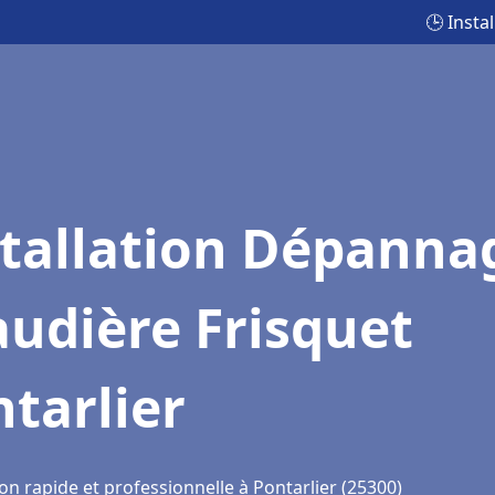
🕒 Insta
stallation Dépanna
udière Frisquet
tarlier
on rapide et professionnelle à Pontarlier (25300)