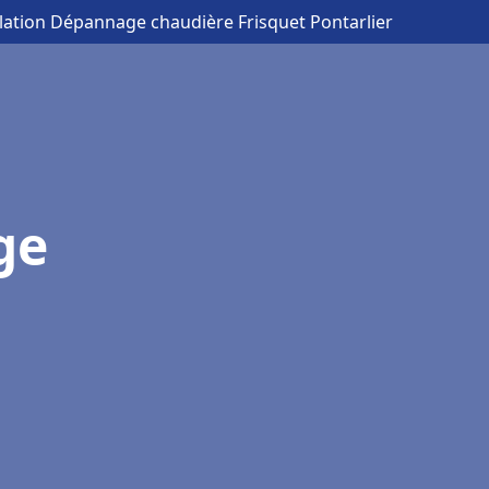
llation Dépannage chaudière Frisquet Pontarlier
ge