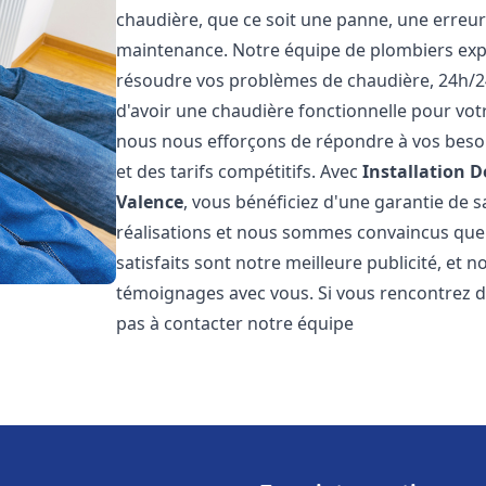
chaudière, que ce soit une panne, une erreu
maintenance. Notre équipe de plombiers exp
résoudre vos problèmes de chaudière, 24h/2
d'avoir une chaudière fonctionnelle pour votr
nous nous efforçons de répondre à vos besoin
et des tarifs compétitifs. Avec
Installation 
Valence
, vous bénéficiez d'une garantie de 
réalisations et nous sommes convaincus que v
satisfaits sont notre meilleure publicité, e
témoignages avec vous. Si vous rencontrez d
pas à contacter notre équipe