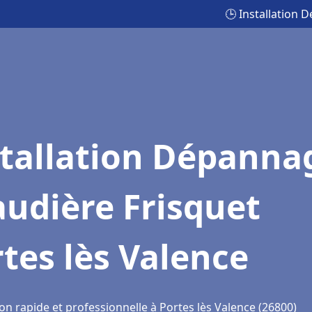
🕒 Installation 
stallation Dépanna
udière Frisquet
tes lès Valence
on rapide et professionnelle à Portes lès Valence (26800)