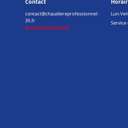
Contact
Horair
contact@chaudiereprofessionnel-
Lun-Ven
35.fr
Service
Accueil
Informations