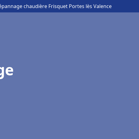
Dépannage chaudière Frisquet Portes lès Valence
ge