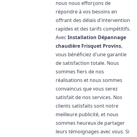
nous nous efforçons de
répondre à vos besoins en
offrant des délais d'intervention
rapides et des tarifs compétitifs.
Avec
Installation Dépannage
chaudière Frisquet
Provins
,
vous bénéficiez d'une garantie
de satisfaction totale. Nous
sommes fiers de nos
réalisations et nous sommes
convaincus que vous serez
satisfait de nos services. Nos
clients satisfaits sont notre
meilleure publicité, et nous
sommes heureux de partager
leurs témoignages avec vous. Si