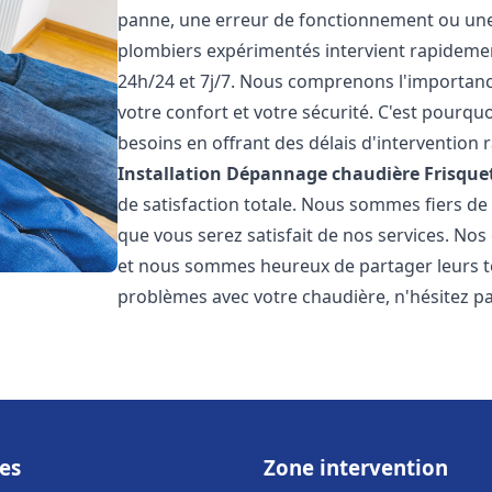
panne, une erreur de fonctionnement ou un
plombiers expérimentés intervient rapideme
24h/24 et 7j/7. Nous comprenons l'importanc
votre confort et votre sécurité. C'est pourq
besoins en offrant des délais d'intervention r
Installation Dépannage chaudière Frisque
de satisfaction totale. Nous sommes fiers d
que vous serez satisfait de nos services. Nos c
et nous sommes heureux de partager leurs t
problèmes avec votre chaudière, n'hésitez p
es
Zone intervention