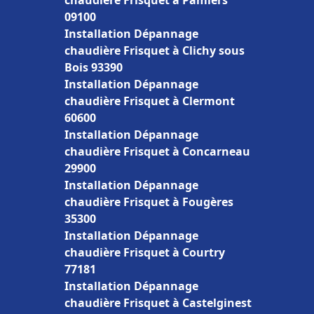
chaudière Frisquet à Pamiers
09100
Installation Dépannage
chaudière Frisquet à Clichy sous
Bois 93390
Installation Dépannage
chaudière Frisquet à Clermont
60600
Installation Dépannage
chaudière Frisquet à Concarneau
29900
Installation Dépannage
chaudière Frisquet à Fougères
35300
Installation Dépannage
chaudière Frisquet à Courtry
77181
Installation Dépannage
chaudière Frisquet à Castelginest