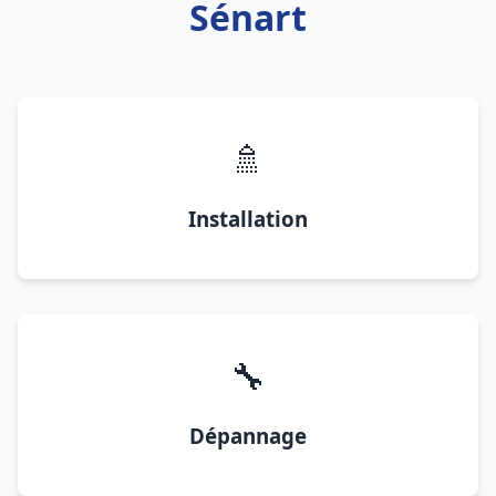
Sénart
🚿
Installation
🔧
Dépannage