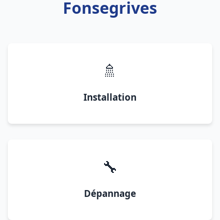
Fonsegrives
🚿
Installation
🔧
Dépannage