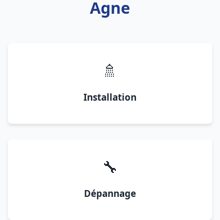
Agne
🚿
Installation
🔧
Dépannage