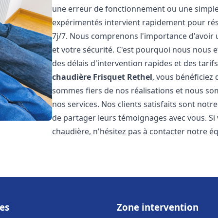
une erreur de fonctionnement ou une simpl
expérimentés intervient rapidement pour ré
7j/7. Nous comprenons l'importance d'avoir 
et votre sécurité. C'est pourquoi nous nous 
des délais d'intervention rapides et des tarif
chaudière Frisquet
Rethel
, vous bénéficiez 
sommes fiers de nos réalisations et nous so
nos services. Nos clients satisfaits sont not
de partager leurs témoignages avec vous. Si
chaudière, n'hésitez pas à contacter notre é
es
Zone intervention