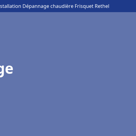
nstallation Dépannage chaudière Frisquet Rethel
ge