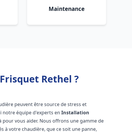
Maintenance
Frisquet Rethel ?
udière peuvent être source de stress et
oi notre équipe d'experts en
Installation
là pour vous aider. Nous offrons une gamme de
és à votre chaudière, que ce soit une panne,