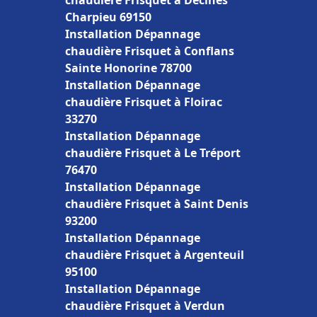
chaudière Frisquet à Décines
Charpieu 69150
Installation Dépannage
chaudière Frisquet à Conflans
Sainte Honorine 78700
Installation Dépannage
chaudière Frisquet à Floirac
33270
Installation Dépannage
chaudière Frisquet à Le Tréport
76470
Installation Dépannage
chaudière Frisquet à Saint Denis
93200
Installation Dépannage
chaudière Frisquet à Argenteuil
95100
Installation Dépannage
chaudière Frisquet à Verdun