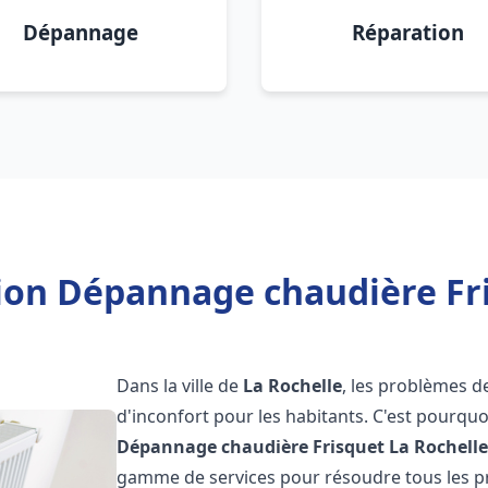
Dépannage
Réparation
tion Dépannage chaudière Fri
Dans la ville de
La Rochelle
, les problèmes d
d'inconfort pour les habitants. C'est pourqu
Dépannage chaudière Frisquet
La Rochell
gamme de services pour résoudre tous les pr