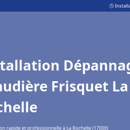
🕒 Instal
stallation Dépanna
udière Frisquet La
chelle
on rapide et professionnelle à La Rochelle (17000)