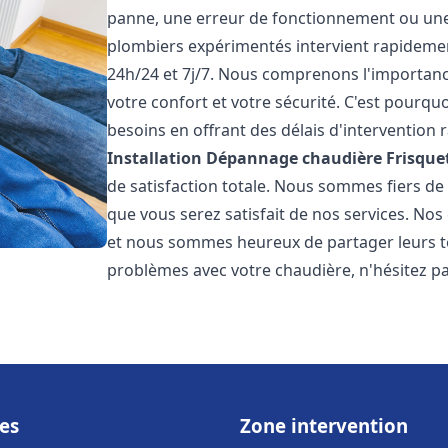
panne, une erreur de fonctionnement ou un
plombiers expérimentés intervient rapideme
24h/24 et 7j/7. Nous comprenons l'importanc
votre confort et votre sécurité. C'est pourq
besoins en offrant des délais d'intervention r
Installation Dépannage chaudière Frisque
de satisfaction totale. Nous sommes fiers d
que vous serez satisfait de nos services. Nos c
et nous sommes heureux de partager leurs t
problèmes avec votre chaudière, n'hésitez p
es
Zone intervention