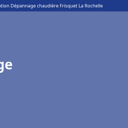
lation Dépannage chaudière Frisquet La Rochelle
ge