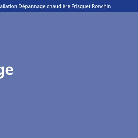
tallation Dépannage chaudière Frisquet Ronchin
ge