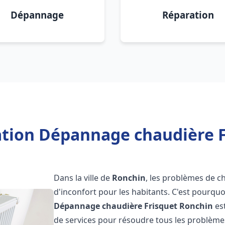
Dépannage
Réparation
lation Dépannage chaudière F
Dans la ville de
Ronchin
, les problèmes de c
d'inconfort pour les habitants. C'est pourqu
Dépannage chaudière Frisquet
Ronchin
es
de services pour résoudre tous les problèmes