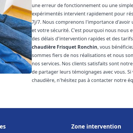
une erreur de fonctionnement ou une simpl
expérimentés intervient rapidement pour ré
7j/7. Nous comprenons l'importance d'avoir 
et votre sécurité. C'est pourquoi nous nous 
des délais d'intervention rapides et des tarif
chaudière Frisquet
Ronchin
, vous bénéficie
sommes fiers de nos réalisations et nous so
nos services. Nos clients satisfaits sont not
de partager leurs témoignages avec vous. Si
chaudière, n'hésitez pas à contacter notre é
es
Zone intervention