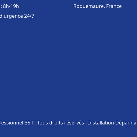
: 8h-19h
Roquemaure, France
 d'urgence 24/7
ssionnel-35.fr. Tous droits réservés - Installation Dépann