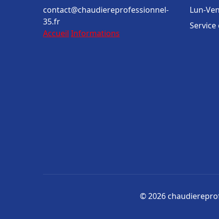
contact@chaudiereprofessionnel-
Lun-Ven
35.fr
Service
Accueil
Informations
© 2026 chaudiereprofe