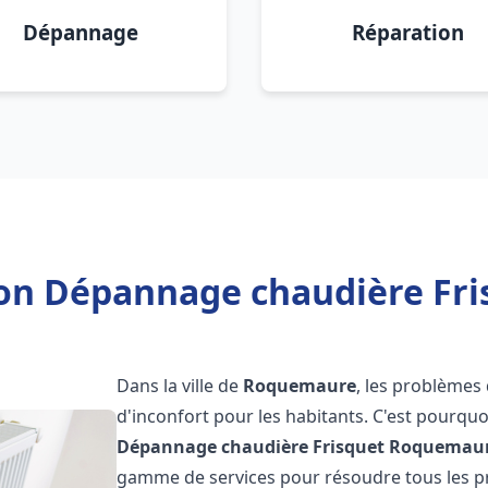
Dépannage
Réparation
tion Dépannage chaudière Fr
Dans la ville de
Roquemaure
, les problèmes
d'inconfort pour les habitants. C'est pourqu
Dépannage chaudière Frisquet
Roquemau
gamme de services pour résoudre tous les pr