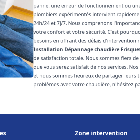
panne, une erreur de fonctionnement ou un
plombiers expérimentés intervient rapideme
24h/24 et 7j/7. Nous comprenons l'importanc
votre confort et votre sécurité. C'est pourq
besoins en offrant des délais d'intervention r
Installation Dépannage chaudière Frisque
de satisfaction totale. Nous sommes fiers d
que vous serez satisfait de nos services. Nos c
et nous sommes heureux de partager leurs t
problèmes avec votre chaudière, n'hésitez p
es
Zone intervention