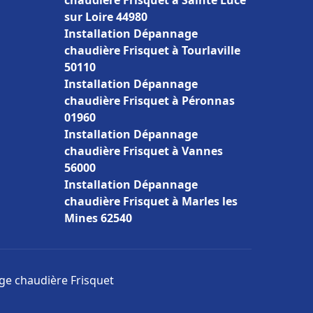
chaudière Frisquet à Sainte Luce
sur Loire 44980
Installation Dépannage
chaudière Frisquet à Tourlaville
50110
Installation Dépannage
chaudière Frisquet à Péronnas
01960
Installation Dépannage
chaudière Frisquet à Vannes
56000
Installation Dépannage
chaudière Frisquet à Marles les
Mines 62540
age chaudière Frisquet