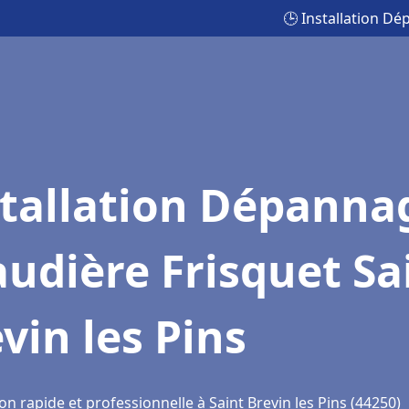
🕒 Installation Dé
stallation Dépanna
udière Frisquet Sa
vin les Pins
on rapide et professionnelle à Saint Brevin les Pins (44250)