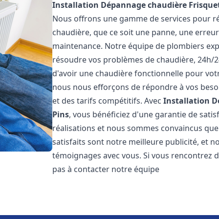
Installation Dépannage chaudière Frisque
Nous offrons une gamme de services pour rés
chaudière, que ce soit une panne, une erreu
maintenance. Notre équipe de plombiers exp
résoudre vos problèmes de chaudière, 24h/2
d'avoir une chaudière fonctionnelle pour votr
nous nous efforçons de répondre à vos besoin
et des tarifs compétitifs. Avec
Installation 
Pins
, vous bénéficiez d'une garantie de sati
réalisations et nous sommes convaincus que v
satisfaits sont notre meilleure publicité, e
témoignages avec vous. Si vous rencontrez d
pas à contacter notre équipe