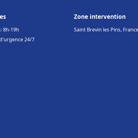
es
Zone intervention
: 8h-19h
Saint Brevin les Pins, Franc
 d'urgence 24/7