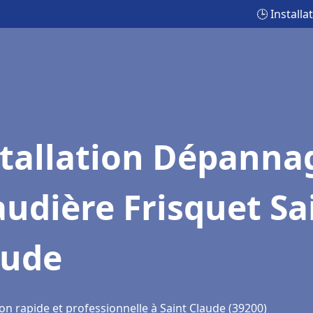
🕒 Install
stallation Dépanna
udière Frisquet Sa
aude
on rapide et professionnelle à Saint Claude (39200)