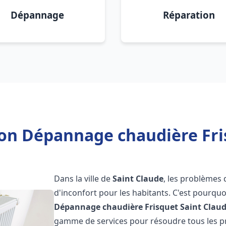
Dépannage
Réparation
ion Dépannage chaudière Fri
Dans la ville de
Saint Claude
, les problèmes 
d'inconfort pour les habitants. C'est pourqu
Dépannage chaudière Frisquet
Saint Clau
gamme de services pour résoudre tous les pr