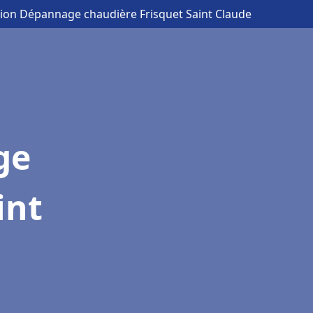
ation Dépannage chaudière Frisquet Saint Claude
ge
int