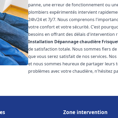
panne, une erreur de fonctionnement ou un
plombiers expérimentés intervient rapideme
24h/24 et 7j/7. Nous comprenons l'importanc
votre confort et votre sécurité. C'est pourq
besoins en offrant des délais d'intervention r
Installation Dépannage chaudière Frisque
de satisfaction totale. Nous sommes fiers d
que vous serez satisfait de nos services. Nos c
et nous sommes heureux de partager leurs t
problèmes avec votre chaudière, n'hésitez p
es
Zone intervention