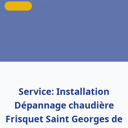
Service: Installation
Dépannage chaudière
Frisquet Saint Georges de