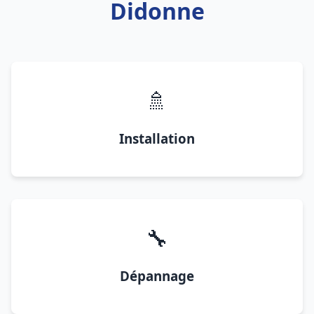
Didonne
🚿
Installation
🔧
Dépannage