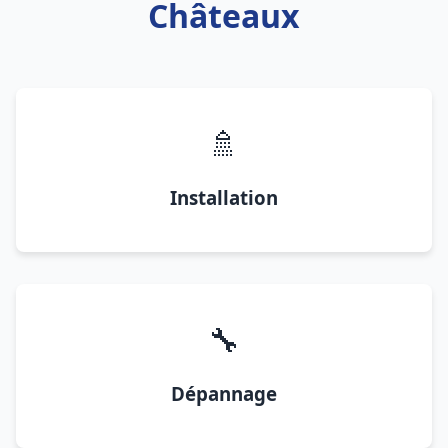
Châteaux
🚿
Installation
🔧
Dépannage