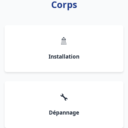
Corps
🚿
Installation
🔧
Dépannage