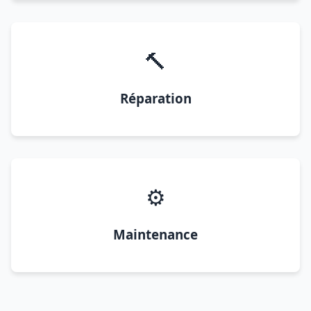
🔨
Réparation
⚙️
Maintenance