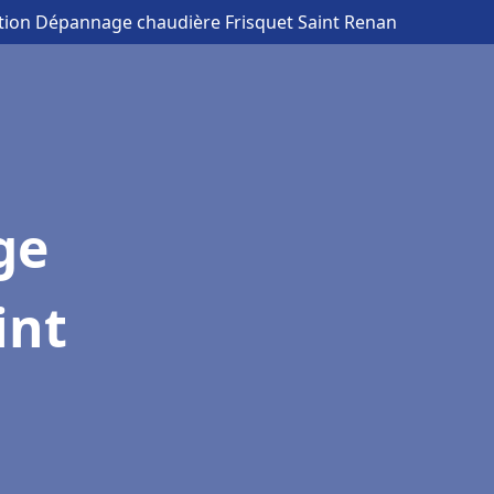
lation Dépannage chaudière Frisquet Saint Renan
ge
int