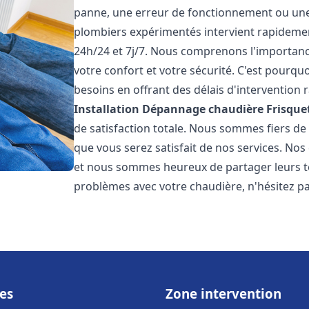
panne, une erreur de fonctionnement ou un
plombiers expérimentés intervient rapideme
24h/24 et 7j/7. Nous comprenons l'importanc
votre confort et votre sécurité. C'est pourq
besoins en offrant des délais d'intervention r
Installation Dépannage chaudière Frisque
de satisfaction totale. Nous sommes fiers d
que vous serez satisfait de nos services. Nos c
et nous sommes heureux de partager leurs t
problèmes avec votre chaudière, n'hésitez p
es
Zone intervention