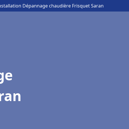
Installation Dépannage chaudière Frisquet Saran
ge
aran