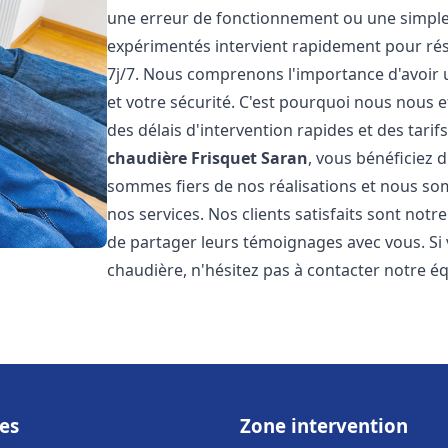
une erreur de fonctionnement ou une simpl
expérimentés intervient rapidement pour ré
7j/7. Nous comprenons l'importance d'avoir 
et votre sécurité. C'est pourquoi nous nous 
des délais d'intervention rapides et des tarif
chaudière Frisquet
Saran
, vous bénéficiez 
sommes fiers de nos réalisations et nous so
nos services. Nos clients satisfaits sont not
de partager leurs témoignages avec vous. Si
chaudière, n'hésitez pas à contacter notre é
es
Zone intervention