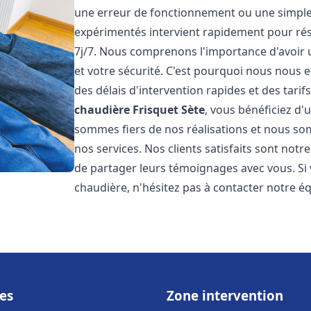
une erreur de fonctionnement ou une simpl
expérimentés intervient rapidement pour ré
7j/7. Nous comprenons l'importance d'avoir 
et votre sécurité. C'est pourquoi nous nous 
des délais d'intervention rapides et des tarif
chaudière Frisquet
Sète
, vous bénéficiez d'
sommes fiers de nos réalisations et nous so
nos services. Nos clients satisfaits sont not
de partager leurs témoignages avec vous. Si
chaudière, n'hésitez pas à contacter notre é
es
Zone intervention