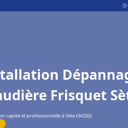
🕒
stallation Dépanna
udière Frisquet Sè
on rapide et professionnelle à Sète (34200)