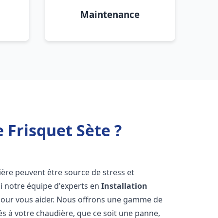
Maintenance
 Frisquet Sète ?
ière peuvent être source de stress et
oi notre équipe d'experts en
Installation
pour vous aider. Nous offrons une gamme de
és à votre chaudière, que ce soit une panne,