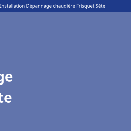
 Installation Dépannage chaudière Frisquet Sète
ge
te