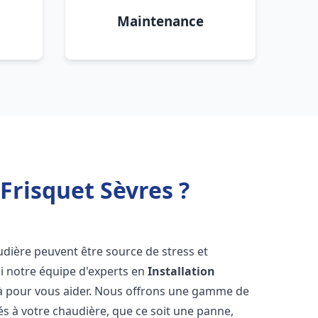
Maintenance
Frisquet Sèvres ?
udière peuvent être source de stress et
oi notre équipe d'experts en
Installation
là pour vous aider. Nous offrons une gamme de
és à votre chaudière, que ce soit une panne,