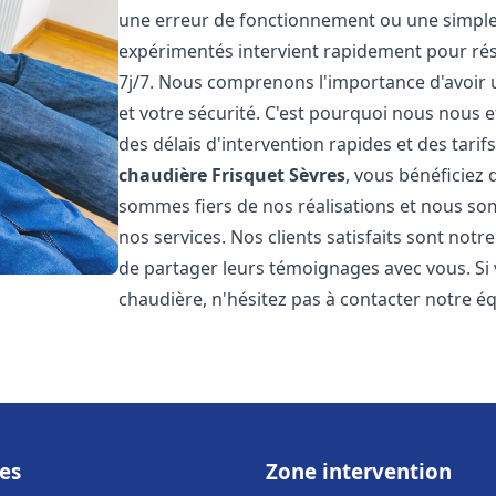
une erreur de fonctionnement ou une simpl
expérimentés intervient rapidement pour ré
7j/7. Nous comprenons l'importance d'avoir 
et votre sécurité. C'est pourquoi nous nous 
des délais d'intervention rapides et des tarif
chaudière Frisquet
Sèvres
, vous bénéficiez 
sommes fiers de nos réalisations et nous so
nos services. Nos clients satisfaits sont not
de partager leurs témoignages avec vous. Si
chaudière, n'hésitez pas à contacter notre é
es
Zone intervention