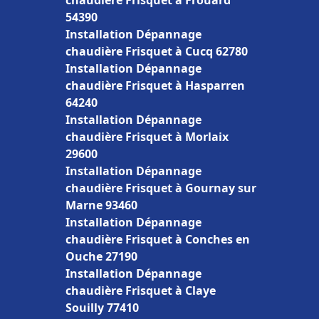
chaudière Frisquet à Frouard
54390
Installation Dépannage
chaudière Frisquet à Cucq 62780
Installation Dépannage
chaudière Frisquet à Hasparren
64240
Installation Dépannage
chaudière Frisquet à Morlaix
29600
Installation Dépannage
chaudière Frisquet à Gournay sur
Marne 93460
Installation Dépannage
chaudière Frisquet à Conches en
Ouche 27190
Installation Dépannage
chaudière Frisquet à Claye
Souilly 77410