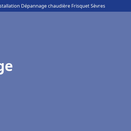
nstallation Dépannage chaudière Frisquet Sèvres
ge