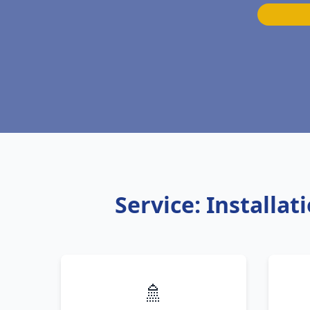
Service: Installa
🚿