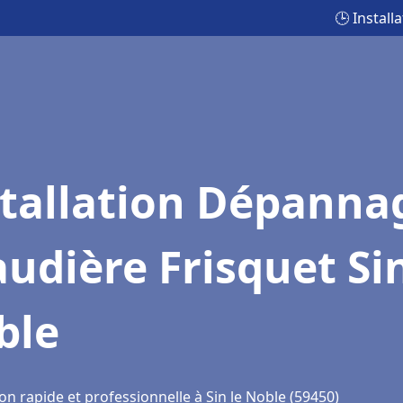
🕒 Instal
stallation Dépanna
udière Frisquet Sin
ble
on rapide et professionnelle à Sin le Noble (59450)