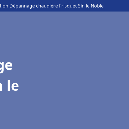
lation Dépannage chaudière Frisquet Sin le Noble
ge
 le