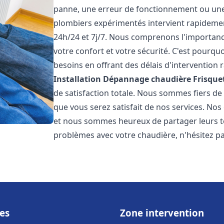
panne, une erreur de fonctionnement ou un
plombiers expérimentés intervient rapideme
24h/24 et 7j/7. Nous comprenons l'importanc
votre confort et votre sécurité. C'est pourq
besoins en offrant des délais d'intervention r
Installation Dépannage chaudière Frisque
de satisfaction totale. Nous sommes fiers d
que vous serez satisfait de nos services. Nos c
et nous sommes heureux de partager leurs t
problèmes avec votre chaudière, n'hésitez p
es
Zone intervention