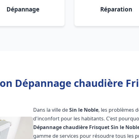
Dépannage
Réparation
ion Dépannage chaudière Fri
Dans la ville de
Sin le Noble
, les problèmes d
d'inconfort pour les habitants. C'est pourqu
Dépannage chaudière Frisquet
Sin le Nobl
gamme de services pour résoudre tous les pr