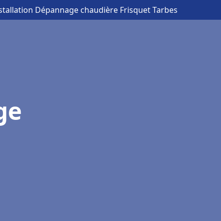
nstallation Dépannage chaudière Frisquet Tarbes
ge