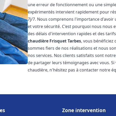
une erreur de fonctionnement ou une simpl
expérimentés intervient rapidement pour ré
7j/7. Nous comprenons l'importance d'avoir 
et votre sécurité. C'est pourquoi nous nous 
des délais d'intervention rapides et des tarif
chaudière Frisquet
Tarbes
, vous bénéficiez 
sommes fiers de nos réalisations et nous so
nos services. Nos clients satisfaits sont not
de partager leurs témoignages avec vous. Si
chaudière, n'hésitez pas à contacter notre é
es
Zone intervention