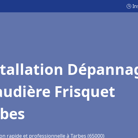
🕒 I
stallation Dépanna
udière Frisquet
rbes
on rapide et professionnelle à Tarbes (65000)