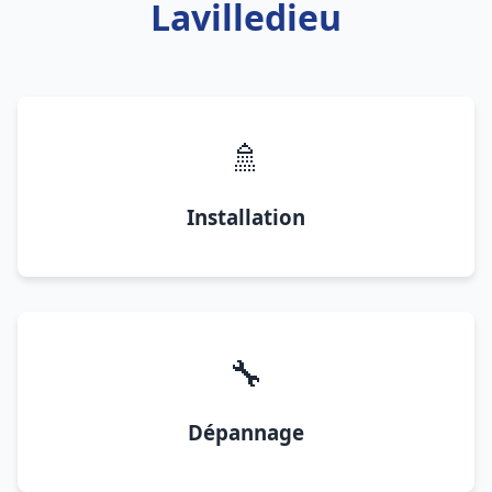
Lavilledieu
🚿
Installation
🔧
Dépannage