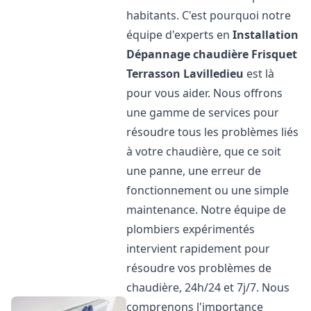
habitants. C'est pourquoi notre
équipe d'experts en
Installation
Dépannage chaudière Frisquet
Terrasson Lavilledieu
est là
pour vous aider. Nous offrons
une gamme de services pour
résoudre tous les problèmes liés
à votre chaudière, que ce soit
une panne, une erreur de
fonctionnement ou une simple
maintenance. Notre équipe de
plombiers expérimentés
intervient rapidement pour
résoudre vos problèmes de
chaudière, 24h/24 et 7j/7. Nous
comprenons l'importance