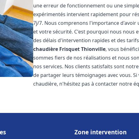
une erreur de fonctionnement ou une simpl
expérimentés intervient rapidement pour ré
7j/7. Nous comprenons l'importance d'avoir 
et votre sécurité. C'est pourquoi nous nous 
des délais d'intervention rapides et des tarif
chaudière Frisquet
Thionville
, vous bénéfic
sommes fiers de nos réalisations et nous so
nos services. Nos clients satisfaits sont not
de partager leurs témoignages avec vous. Si
chaudière, n'hésitez pas à contacter notre é
es
Zone intervention