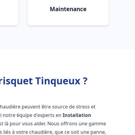
Maintenance
risquet Tinqueux ?
chaudière peuvent être source de stress et
oi notre équipe d'experts en
Installation
st là pour vous aider. Nous offrons une gamme
 liés à votre chaudière, que ce soit une panne,