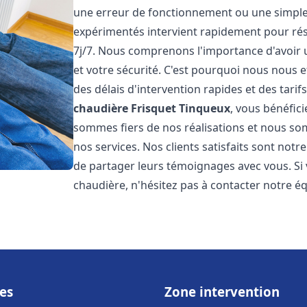
une erreur de fonctionnement ou une simpl
expérimentés intervient rapidement pour ré
7j/7. Nous comprenons l'importance d'avoir 
et votre sécurité. C'est pourquoi nous nous 
des délais d'intervention rapides et des tarif
chaudière Frisquet
Tinqueux
, vous bénéfici
sommes fiers de nos réalisations et nous so
nos services. Nos clients satisfaits sont not
de partager leurs témoignages avec vous. Si
chaudière, n'hésitez pas à contacter notre é
es
Zone intervention