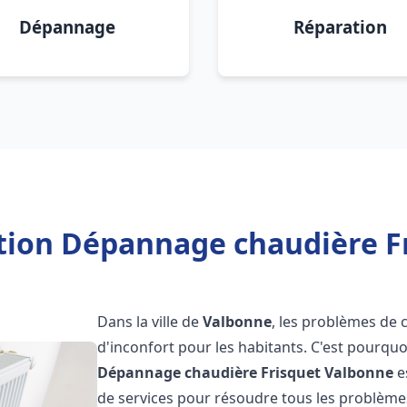
Dépannage
Réparation
ation Dépannage chaudière F
Dans la ville de
Valbonne
, les problèmes de 
d'inconfort pour les habitants. C'est pourqu
Dépannage chaudière Frisquet
Valbonne
e
de services pour résoudre tous les problèmes