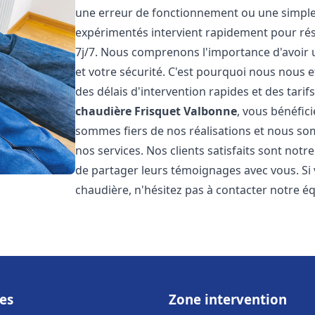
une erreur de fonctionnement ou une simpl
expérimentés intervient rapidement pour ré
7j/7. Nous comprenons l'importance d'avoir 
et votre sécurité. C'est pourquoi nous nous 
des délais d'intervention rapides et des tarif
chaudière Frisquet
Valbonne
, vous bénéfic
sommes fiers de nos réalisations et nous so
nos services. Nos clients satisfaits sont not
de partager leurs témoignages avec vous. Si
chaudière, n'hésitez pas à contacter notre é
es
Zone intervention