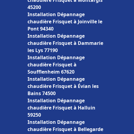
chaudière Frisquet à Montargis
45200
Installation Dépannage
chaudière Frisquet à Joinville le
Pont 94340
Installation Dépannage
chaudière Frisquet à Dammarie
les Lys 77190
Installation Dépannage
chaudière Frisquet à
Soufflenheim 67620
Installation Dépannage
chaudière Frisquet à Évian les
Bains 74500
Installation Dépannage
chaudière Frisquet à Halluin
59250
Installation Dépannage
chaudière Frisquet à Bellegarde