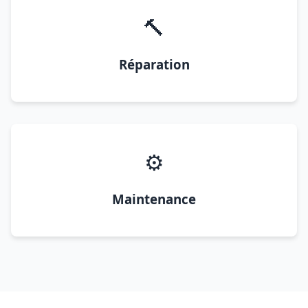
🔨
Réparation
⚙️
Maintenance