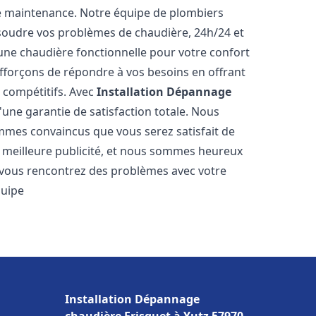
e maintenance. Notre équipe de plombiers
soudre vos problèmes de chaudière, 24h/24 et
une chaudière fonctionnelle pour votre confort
efforçons de répondre à vos besoins en offrant
s compétitifs. Avec
Installation Dépannage
d'une garantie de satisfaction totale. Nous
mmes convaincus que vous serez satisfait de
re meilleure publicité, et nous sommes heureux
 vous rencontrez des problèmes avec votre
quipe
Installation Dépannage