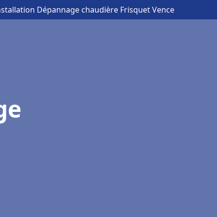
nstallation Dépannage chaudière Frisquet Vence
ge