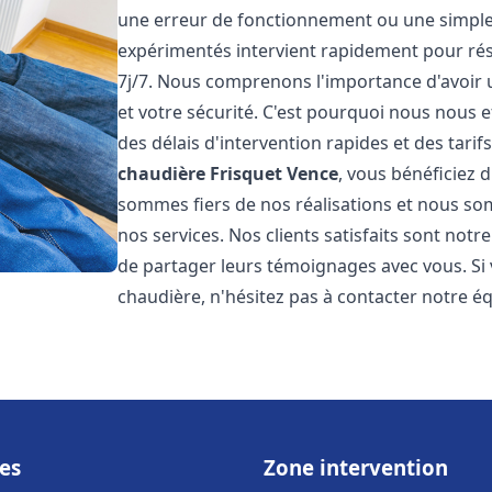
une erreur de fonctionnement ou une simpl
expérimentés intervient rapidement pour ré
7j/7. Nous comprenons l'importance d'avoir 
et votre sécurité. C'est pourquoi nous nous 
des délais d'intervention rapides et des tarif
chaudière Frisquet
Vence
, vous bénéficiez 
sommes fiers de nos réalisations et nous so
nos services. Nos clients satisfaits sont not
de partager leurs témoignages avec vous. Si
chaudière, n'hésitez pas à contacter notre é
es
Zone intervention