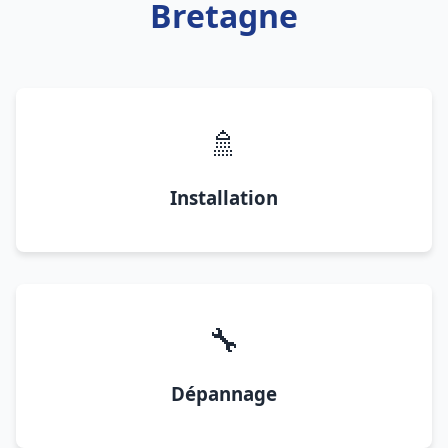
Bretagne
🚿
Installation
🔧
Dépannage